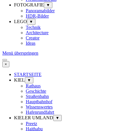
FOTOGRAFIE
▼
Panoramabilder
HDR-Bilder
LEGO
▼
Technik
Architecture
Creator
Ideas
Menü überspringen
×
STARTSEITE
KIEL
▼
Rathaus
Geschichte
Straßenbahn
Hauptbahnhof
Wissenswertes
Hafenrundfahrt
KIELER UMLAND
▼
Preetz
Haithabu